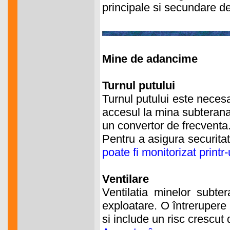
principale si secundare de 
Mine de adancime
Turnul putului
Turnul putului este necesar
accesul la mina subterana
un convertor de frecventa
Pentru a asigura securitat
poate fi monitorizat pri
Ventilare
Ventilatia minelor subter
exploatare. O întrerupere 
si include un risc crescut