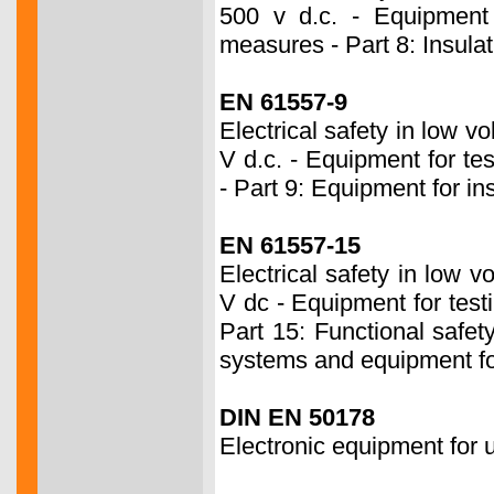
500 v d.c. - Equipment 
measures - Part 8: Insulat
EN 61557-9
Electrical safety in low v
V d.c. - Equipment for te
- Part 9: Equipment for ins
EN 61557-15
Electrical safety in low 
V dc - Equipment for test
Part 15: Functional safet
systems and equipment for 
DIN EN 50178
Electronic equipment for u