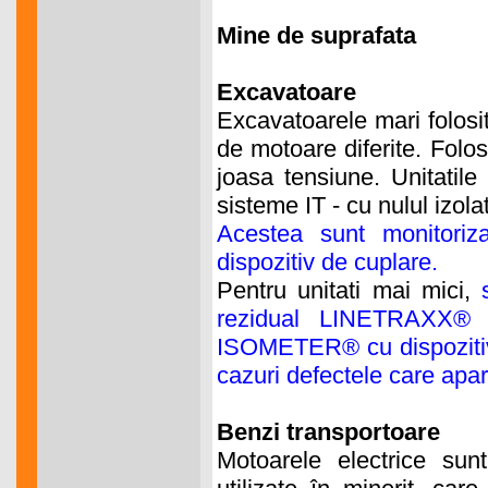
Mine de suprafata
Excavatoare
Excavatoarele mari folosi
de motoare diferite. Folo
joasa tensiune. Unitatil
sisteme IT - cu nulul izolat
Acestea sunt monitori
dispozitiv de cuplare.
Pentru unitati mai mici,
rezidual LINETRAXX® R
ISOMETER® cu dispoziti
cazuri defectele care apar
Benzi transportoare
Motoarele electrice sunt