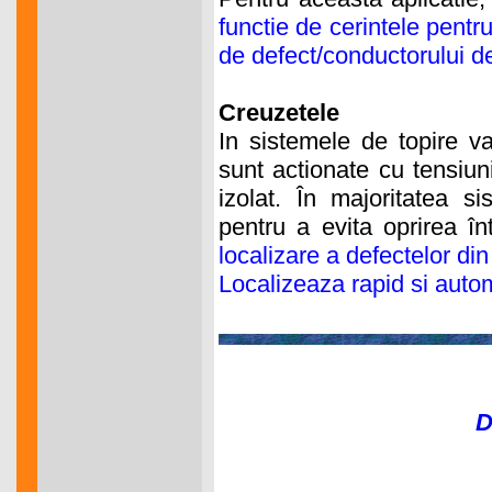
functie de cerintele pentr
de defect/conductorului d
Creuzetele
In sistemele de topire v
sunt actionate cu tensiun
izolat. În majoritatea s
pentru a evita oprirea înt
localizare a defectelor d
Localizeaza rapid si autom
D