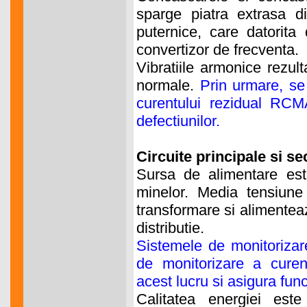
sparge piatra extrasa d
puternice, care datorita
convertizor de frecventa.
Vibratiile armonice rezul
normale.
Prin urmare, se
curentului rezidual RCM
defectiunilor.
Circuite principale si se
Sursa de alimentare est
minelor. Media tensiune
transformare si alimenteaz
distributie.
Sistemele de monitoriza
de monitorizare a cur
acest lucru si asigura fun
Calitatea energiei este