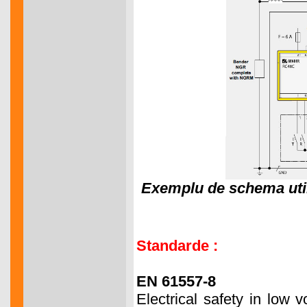
Exemplu de schema util
Standarde :
EN 61557-8
Electrical safety in low 